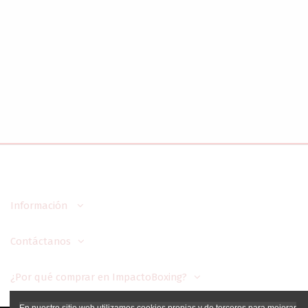
Información
Contáctanos
¿Por qué comprar en ImpactoBoxing?